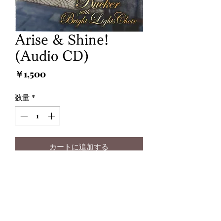
Arise & Shine!
(Audio CD)
価
￥1,500
格
数量
*
カートに追加する
Arise & Shine! ソングリスト