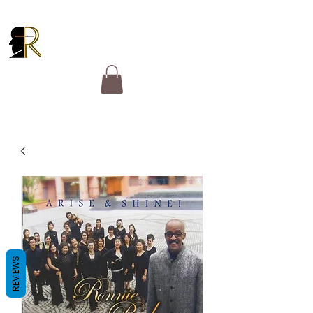
RUCKER GOSPEL
MINISTRIES
REVIEWS